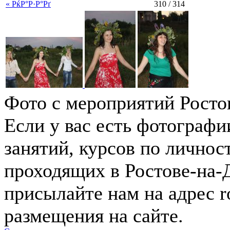
« РќР°Р·Р°Рґ
310 / 314
Фото с мероприятий Росто
Если у вас есть фотографи
занятий, курсов по лично
проходящих в Ростове-на-Д
присылайте нам на адрес
r
размещения на сайте.